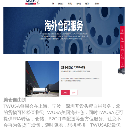
美仓自由拼
TWUSA每周会在上海、宁波、深圳开设头程自拼服务，您
的货物可轻松直拼到TWUSA美国海外仓，同时TWUSA还可
提供FBA转运，仓储、B2C订单配送等全方位服务。让您不
会再为备货而烦恼，随时随地，想拼就拼，TWUSA以最优