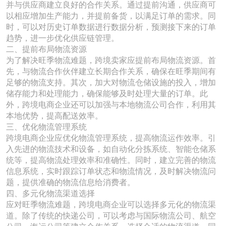
并与供应商建立良好的合作关系。通过提前沟通，供应商可
以相应增加生产能力，并提前备货，以满足订单的需求。同
时，可以对历史订单数据进行数据分析，预测接下来的订单
趋势，进一步优化供应链管理。
二、提前布局物流资源
为了解决旺季物流难题，跨境卖家应提前布局物流资源。首
先，与物流合作伙伴建立长期合作关系，确保在旺季期间有
足够的物流支持。其次，加大对物流仓储设施的投入，增加
储存能力和处理能力，确保能够及时处理大量的订单。此
外，跨境电商企业还可以加强与本地物流公司合作，利用其
本地优势，提高配送效率。
三、优化物流管理系统
跨境电商企业应优化物流管理系统，提高物流运作效率。引
入先进的物流技术和设备，如自动化分拣系统、智能仓储系
统等，提高物流处理效率和准确性。同时，建立完善的物流
信息系统，实时跟踪订单状态和物流情况，及时解决物流问
题，提供准确的物流信息给消费者。
四、多元化物流渠道选择
应对旺季物流难题，跨境电商企业可以选择多元化的物流渠
道。除了传统的快递公司，可以考虑与国际物流公司、航空