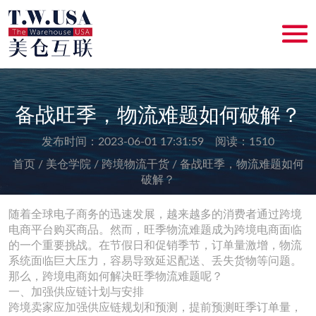
备战旺季，物流难题如何破解？
发布时间：2023-06-01 17:31:59 阅读：1510
首页 /
美仓学院 /
跨境物流干货 /
备战旺季，物流难题如何
破解？
随着全球电子商务的迅速发展，越来越多的消费者通过跨境
电商平台购买商品。然而，旺季物流难题成为跨境电商面临
的一个重要挑战。在节假日和促销季节，订单量激增，物流
系统面临巨大压力，容易导致延迟配送、丢失货物等问题。
那么，跨境电商如何解决旺季物流难题呢？
一、加强供应链计划与安排
跨境卖家应加强供应链规划和预测，提前预测旺季订单量，