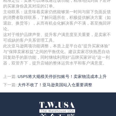
精准定位：卖家可以继续通过该功能，精准地找到留下差评
的买家身份及其对应的订单。
主动联系：这意味着卖家仍然能够第一时间与留下负面反馈
的消费者取得联系，了解问题所在，积极提供解决方案（如
退款、换货等），从而有机会化解决客户不满，甚至挽回评
论。
这对于维护品牌声誉、提升客户满意度至关重要，是卖家不
可或缺的客户关系管理工具。
此次亚马逊两项功能调整，本质上是平台在“提升买家体验”
与“保障卖家权益”之间的平衡优化。建议卖家尽快熟悉自动
回复助手的新功能，同时继续利用好“品牌买家评论”这一利
器，双管齐下，提升店铺的整体运营水平和客户满意度。
上一篇:
USPS将大规模关停折扣账号！卖家物流成本上升
下一篇:
大件不收了！亚马逊美国站入仓重要调整